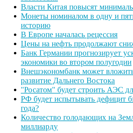
Власти Китая повысят минималь
Монеты номиналом в одну и пять
историю
В Европе началась рецессия
Цены на нефть продолжают сни
Банк Германии прогнозирует ус
экономики во втором полугодии
Внешэкономбанк может вложить
развитие Дальнего Востока
"Росатом" будет строить АЭС д
РФ будет испытывать дефицит 
года?
Количество голодающих на Земл
миллиарду