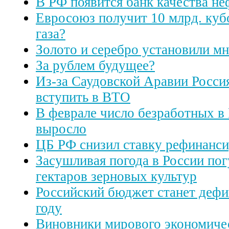
В РФ появится банк качества не
Евросоюз получит 10 млрд. куб
газа?
Золото и серебро установили м
За рублем будущее?
Из-за Саудовской Аравии Росси
вступить в ВТО
В феврале число безработных в
выросло
ЦБ РФ снизил ставку рефинанс
Засушливая погода в России пог
гектаров зерновых культур
Российский бюджет станет деф
году
Виновники мирового экономичес