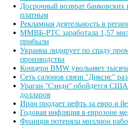
Досрочный возврат банковских 
платным
Рекламная деятельность в регио
ММВБ-РТС заработала 1,57 мил
прибыли
Украина лидирует по спаду пр
производства
Концерн BMW увольняет тысячи
Сеть салонов связи "Диксис" ра
Ураган "Сэнди" обойдется США
долларов
Иран продает нефть за евро и й
Годовая инфляция в еврозоне м
Франция потеряла миллион рабоч