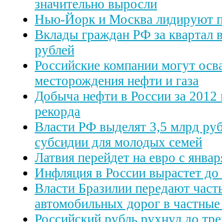
значительно выросли
Нью-Йорк и Москва лидируют п
Вклады граждан РФ за квартал 
рублей
Российские компании могут осв
месторождения нефти и газа
Добыча нефти в России за 2012 
рекорда
Власти РФ выделят 3,5 млрд ру
субсидии для молодых семей
Латвия перейдет на евро с январ
Инфляция в России вырастет до 
Власти Бразилии передают част
автомобильных дорог в частные
Российский рубль рухнул до тр