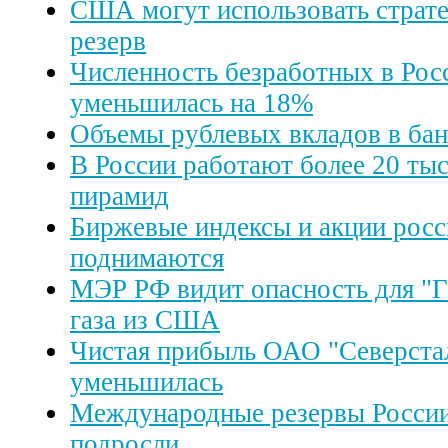
США могут использовать страт
резерв
Численность безработных в Рос
уменьшилась на 18%
Объемы рублевых вкладов в бан
В России работают более 20 ты
пирамид
Биржевые индексы и акции рос
поднимаются
МЭР РФ видит опасность для "Г
газа из США
Чистая прибыль ОАО "Северстал
уменьшилась
Международные резервы России
подросли