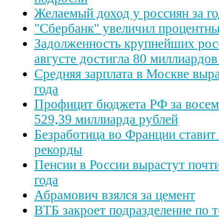
Желаемый доход у россиян за г
"Сбербанк" увеличил процентны
Задолженность крупнейших рос
августе достигла 80 миллиардов
Средняя зарплата в Москве выра
года
Профицит бюджета РФ за восем
529,39 миллиарда рублей
Безработица во Франции ставит
рекорды
Пенсии в России вырастут почти
года
Абрамович взялся за цемент
ВТБ закроет подразделение по 