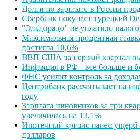
Долги по зарплате в России пр
Сбербанк покупает турецкий De
"Эльдорадо" не уплатило налого
Максимальная процентная ставк
достигла 10,6%
ВВП США за первый квартал в
Инфляция в РФ - все больше и 
ФНС усилит контроль за дохода
Центробанк рассчитывает на ин
году
Зарплата чиновников за три ква
увеличилась на 13,1%
Ипотечный кризис нанес ущерб б
долларов