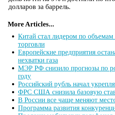
долларов за баррель.
More Articles...
Китай стал лидером по объема
торговли
Европейские предприятия остан
нехватки газа
МЭР РФ снизило прогнозы по ро
году
Российский рубль начал укрепля
ФРС США снизила базовую ста
В России все чаще меняют мест
Программа развития конкуренци