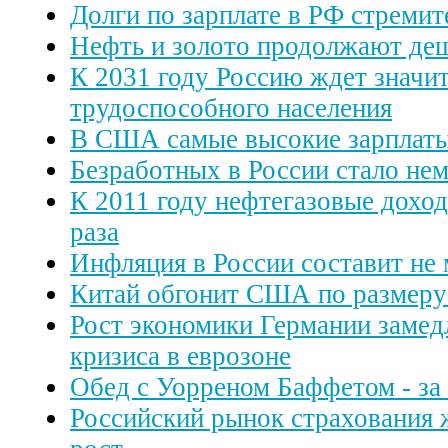
Долги по зарплате в РФ стремит
Нефть и золото продолжают де
К 2031 году Россию ждет значи
трудоспособного населения
В США самые высокие зарплаты
Безработных в России стало не
К 2011 году нефтегазовые доход
раза
Инфляция в России составит не 
Китай обгонит США по размеру
Рост экономики Германии замедл
кризиса в еврозоне
Обед с Уорреном Баффетом - за 
Российский рынок страхования