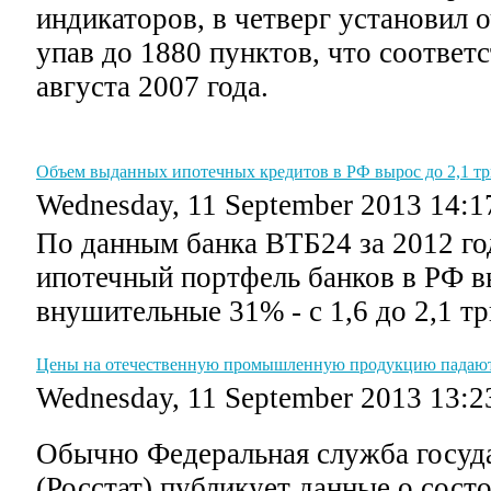
индикаторов, в четверг установил 
упав до 1880 пунктов, что соответ
августа 2007 года.
Объем выданных ипотечных кредитов в РФ вырос до 2,1 т
Wednesday, 11 September 2013 14:1
По данным банка ВТБ24 за 2012 г
ипотечный портфель банков в РФ в
внушительные 31% - с 1,6 до 2,1 т
Цены на отечественную промышленную продукцию падаю
Wednesday, 11 September 2013 13:2
Обычно Федеральная служба госуда
(Росстат) публикует данные о сост