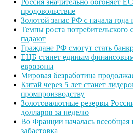
Россия значительно обгоняет ЕС
продовольствие
Золотой запас РФ с начала года
Темпы роста потребительского 
падают
Граждане РФ смогут стать банк
ЕЦБ станет единым финансовым
еврозоны
Мировая безработица продолжае
Китай через 5 лет станет лидеро
промпроизводству
Золотовалютные резервы России
долларов за неделю
Во Франции началась всеобщая 
забастовка