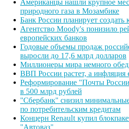
Американцы нашли крупное ме
природного газа в Мозамбике
Банк России планирует создать 
Агентство Moody's понизило ре
европейских банков
Годовые объемы продаж россий
выросли до 17,6 млрд долларов
Миллионеры мира немного обед
ВВП России растет, а инфляция 
Реформирование "Почты России
в 500 млрд рублей
"Сбербанк" снизил минимальные
по потребительским кредитам
Концерн Renault купил блокпак
"Автоваз"