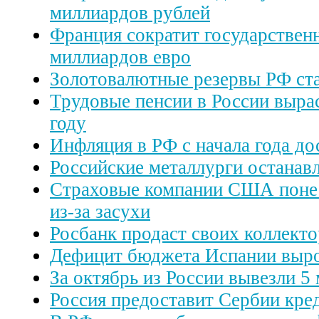
миллиардов рублей
Франция сократит государствен
миллиардов евро
Золотовалютные резервы РФ ст
Трудовые пенсии в России выра
году
Инфляция в РФ с начала года до
Российские металлурги останав
Страховые компании США поне
из-за засухи
Росбанк продаст своих коллект
Дефицит бюджета Испании выр
За октябрь из России вывезли 5
Россия предоставит Сербии кре