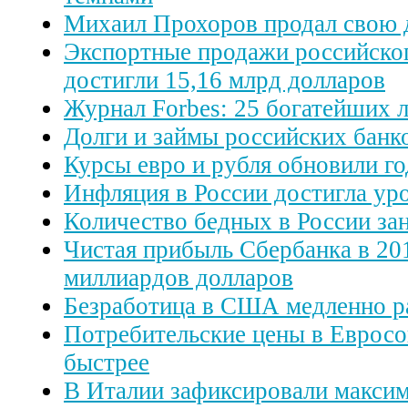
Михаил Прохоров продал свою 
Экспортные продажи российског
достигли 15,16 млрд долларов
Журнал Forbes: 25 богатейших
Долги и займы российских банк
Курсы евро и рубля обновили 
Инфляция в России достигла ур
Количество бедных в России за
Чистая прибыль Сбербанка в 201
миллиардов долларов
Безработица в США медленно р
Потребительские цены в Евросо
быстрее
В Италии зафиксировали макси