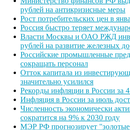
Министерство финансов РФ выд
рублей на антикризисные меры
Рост потребительских цен в янва
Россия быстро теряет междунар
Власти Москвы и ОАО РЖД инв
рублей на развитие железных д
Российские промышленные пре
сокращать персонал
Отток капитала из инвестирую
значительно усилился
Рекорды инфляции в России за 4
Инфляция в России за июль дос
Численность экономически акти
сократится на 9% к 2030 году
МЭР РФ прогнозирует "золотые 