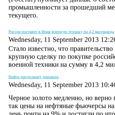
промышленности за прошедший мес
текущего.
Россия поставит в Ирак военную технику на 4,2 миллиарда
Wednesday, 11 September 2013 12:2
Стало известно, что правительство
крупную сделку по покупке россий
военной техники на сумму в 4,2 ми
Нефть продолжает дорожать
Wednesday, 11 September 2013 10:4
Черное золото медленно, но верно п
так цены на нефтяные фьючерсы на
день почти на 9% и достигли по ит