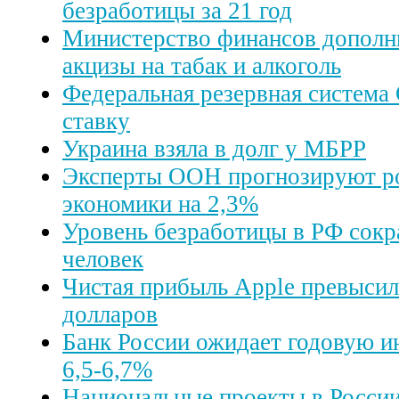
безработицы за 21 год
Министерство финансов дополн
акцизы на табак и алкоголь
Федеральная резервная систем
ставку
Украина взяла в долг у МБРР
Эксперты ООН прогнозируют р
экономики на 2,3%
Уровень безработицы в РФ сокра
человек
Чистая прибыль Apple превысил
долларов
Банк России ожидает годовую и
6,5-6,7%
Национальные проекты в России