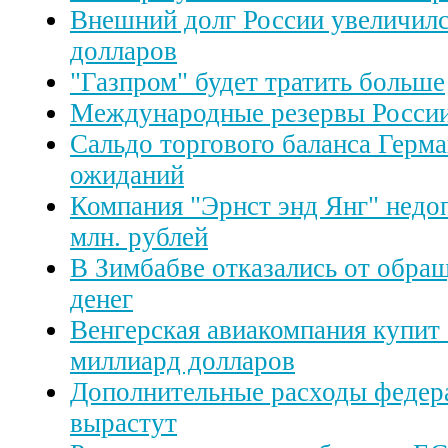
Внешний долг России увеличилс
долларов
"Газпром" будет тратить больше
Международные резервы России
Сальдо торгового баланса Герм
ожиданий
Компания "Эрнст энд Янг" недоп
млн. рублей
В Зимбабве отказались от обра
денег
Венгерская авиакомпания купит 
миллиард долларов
Дополнительные расходы федер
вырастут