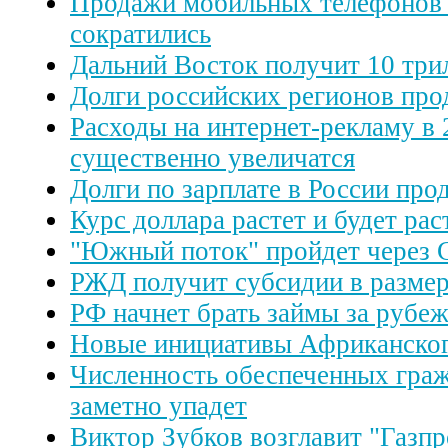
Продажи мобильных телефонов 
сократились
Дальний Восток получит 10 три
Долги российских регионов про
Расходы на интернет-рекламу в 
существенно увеличатся
Долги по зарплате в России пр
Курс доллара растет и будет рас
"Южный поток" пройдет через 
РЖД получит субсидии в размер
РФ начнет брать займы за рубе
Новые инициативы Африканског
Численность обеспеченных граж
заметно упадет
Виктор Зубков возглавит "Газпр