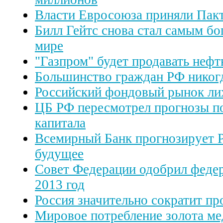
Власти Евросоюза приняли Пакт
Билл Гейтс снова стал самым бо
мире
"Газпром" будет продавать нефть
Большинство граждан РФ никогд
Российский фондовый рынок ли
ЦБ РФ пересмотрел прогнозы по
капитала
Всемирный Банк прогнозирует 
будущее
Совет Федерации одобрил феде
2013 год
Россия значительно сократит пр
Мировое потребление золота ме