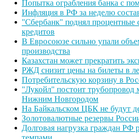
Попытка ограбления банка с п
Инфляция в РФ за неделю соста
"Сбербанк" поднял процентные 
кредитов
В Евросоюзе сильно упали объ
производства
Казахстан может прекратить экс
РЖД снизит цены на билеты в ле
Потребительскую корзину в Рос
"Лукойл" постоит трубопровод
Нижним Новгородом
На Байкальском ЦБК не будут д
Золотовалютные резервы Росси
Долговая нагрузка граждан РФ 
темпами