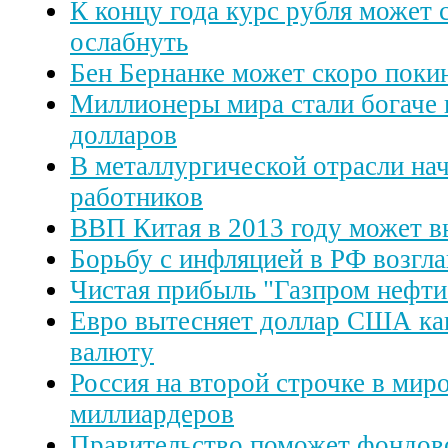
К концу года курс рубля может
ослабнуть
Бен Бернанке может скоро пок
Миллионеры мира стали богаче 
долларов
В металлургической отрасли на
работников
ВВП Китая в 2013 году может в
Борьбу с инфляцией в РФ возгл
Чистая прибыль "Газпром нефти"
Евро вытесняет доллар США как
валюту
Россия на второй строчке в мир
миллиардеров
Правительство поможет фондов