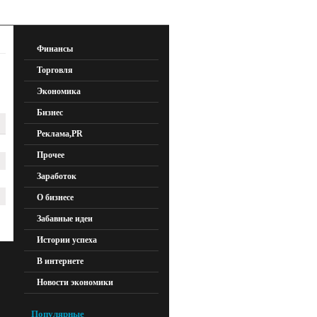
Финансы
Торговля
Экономика
Бизнес
Реклама,PR
Прочее
Заработок
О бизнесе
Забавные идеи
Истории успеха
В интернете
Новости экономики
Популярные