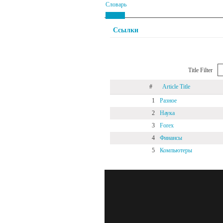
Словарь
Ссылки
Ссылки
Title Filter
#
Article Title
1
Разное
2
Наука
3
Forex
4
Финансы
5
Компьютеры