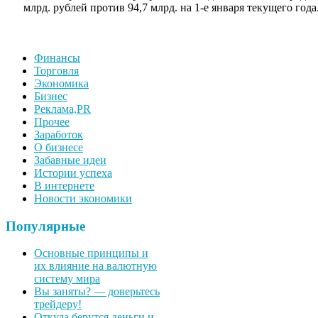
млрд. рублей против 94,7 млрд. на 1-е января текущего года
Финансы
Торговля
Экономика
Бизнес
Реклама,PR
Прочее
Заработок
О бизнесе
Забавные идеи
Истории успеха
В интернете
Новости экономики
Популярные
Основные принципы и
их влияние на валютную
систему мира
Вы заняты? — доверьтесь
трейдеру!
Откуда берутся деньги и