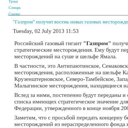
Уроки
Словарь
Ссылки
"Газпром" получит восемь новых газовых месторожд
Tuesday, 02 July 2013 11:53
Российский газовый гигант
"Газпром"
получ
стратегические месторождения. Ему будут пе
месторождений на суше и шельфе Ямала.
В частности, это Антипаютинское, Семаковск
месторождения, расположенные на шельфе Кар
Крузенштерновское, Северо-Тамбейское, Запа
Малыгинское месторождения, находящиеся на
Вслед за ними, постепенно будут переданы и 
списка имеющих стратегическое значение дл
Федерации, утвержденного в конце ноября 200
Заметим, что с просьбой передать концерну б
месторождений из нераспределенного фонда 