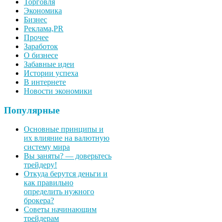
Торговля
Экономика
Бизнес
Реклама,PR
Прочее
Заработок
О бизнесе
Забавные идеи
Истории успеха
В интернете
Новости экономики
Популярные
Основные принципы и
их влияние на валютную
систему мира
Вы заняты? — доверьтесь
трейдеру!
Откуда берутся деньги и
как правильно
определить нужного
брокера?
Советы начинающим
трейдерам