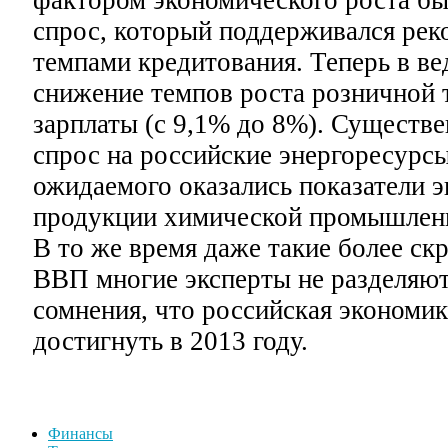
фактором экономического роста бы
спрос, который поддерживался ре
темпами кредитования. Теперь в в
снижение темпов роста розничной 
зарплаты (с 9,1% до 8%). Существ
спрос на российские энергоресурсы
ожидаемого оказались показатели эк
продукции химической промышленн
В то же время даже такие более ск
ВВП многие эксперты не разделяю
сомнения, что российская экономи
достигнуть в 2013 году.
Финансы