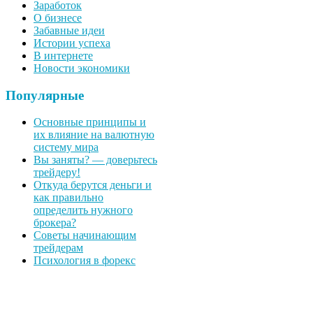
Заработок
О бизнесе
Забавные идеи
Истории успеха
В интернете
Новости экономики
Популярные
Основные принципы и
их влияние на валютную
систему мира
Вы заняты? — доверьтесь
трейдеру!
Откуда берутся деньги и
как правильно
определить нужного
брокера?
Советы начинающим
трейдерам
Психология в форекс