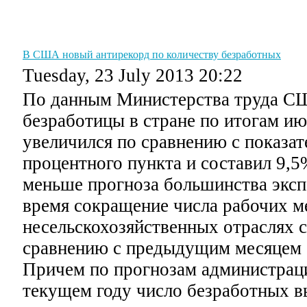
Главная
Графики
Советы
Уроки
Словарь
В США новый антирекорд по количеству безработных
Tuesday, 23 July 2013 20:22
По данным Министерства труда С
безработицы в стране по итогам ию
увеличился по сравнению с показат
процентного пункта и составил 9,5
меньше прогноза большинства экспе
время сокращение числа рабочих м
несельскохозяйственных отраслях 
сравнению с предыдущим месяцем 
Причем по прогнозам администрац
текущем году число безработных в