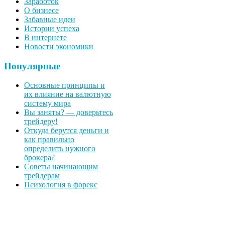
Заработок
О бизнесе
Забавные идеи
Истории успеха
В интернете
Новости экономики
Популярные
Основные принципы и
их влияние на валютную
систему мира
Вы заняты? — доверьтесь
трейдеру!
Откуда берутся деньги и
как правильно
определить нужного
брокера?
Советы начинающим
трейдерам
Психология в форекс