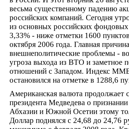
весьма существенному падению ак
российских компаний. Сегодня утр
из основных российских фондовых 
3,33% - ниже отметки 1600 пунктов
октября 2006 года. Главная причина
внешнеполитические проблемы - в
угроза выхода из ВТО и заметное 
отношений с Западом. Индекс ММВ
остановился на отметке в 1288,6 пу
Американская валюта продолжает св
президента Медведева о признании
Абхазии и Южной Осетии этому то
Доллар поднялся с 24,68 до 24,76 р