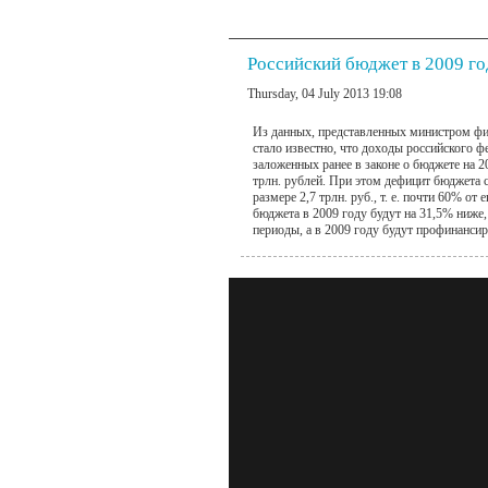
Российский бюджет в 2009 го
Thursday, 04 July 2013 19:08
Из данных, представленных министром фи
стало известно, что доходы российского ф
заложенных ранее в законе о бюджете на 2
трлн. рублей. При этом дефицит бюджета 
размере 2,7 трлн. руб., т. е. почти 60% о
бюджета в 2009 году будут на 31,5% ниже
периоды, а в 2009 году будут профинанси