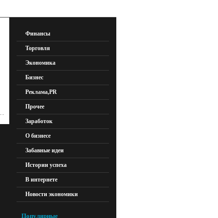
Финансы
Торговля
Экономика
Бизнес
Реклама,PR
Прочее
Заработок
О бизнесе
Забавные идеи
Истории успеха
В интернете
Новости экономики
Популярные