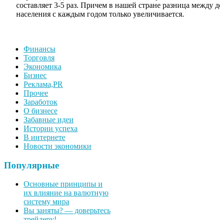
составляет 3-5 раз. Причем в нашей стране разница между 
населения с каждым годом только увеличивается.
Финансы
Торговля
Экономика
Бизнес
Реклама,PR
Прочее
Заработок
О бизнесе
Забавные идеи
Истории успеха
В интернете
Новости экономики
Популярные
Основные принципы и
их влияние на валютную
систему мира
Вы заняты? — доверьтесь
трейдеру!