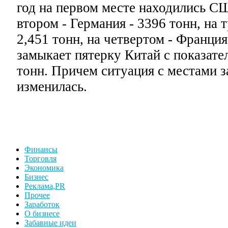
год на первом месте находились СШ
втором - Германия - 3396 тонн, на т
2,451 тонн, на четвертом - Франция
замыкает пятерку Китай с показате
тонн. Причем ситуация с местами з
изменилась.
Финансы
Торговля
Экономика
Бизнес
Реклама,PR
Прочее
Заработок
О бизнесе
Забавные идеи