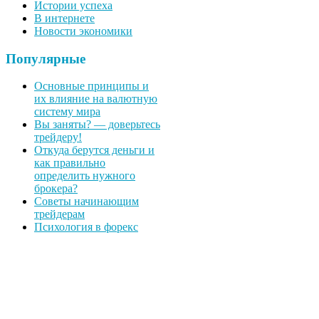
Истории успеха
В интернете
Новости экономики
Популярные
Основные принципы и
их влияние на валютную
систему мира
Вы заняты? — доверьтесь
трейдеру!
Откуда берутся деньги и
как правильно
определить нужного
брокера?
Советы начинающим
трейдерам
Психология в форекс