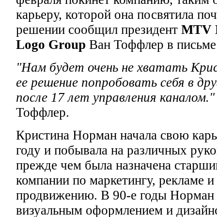
карьеру, которой она посвятила поч
решении сообщил президент
MTV N
Logo Group
Ван Тоффлер в письме 
"Нам будет очень не хватать Кри
ее решение попробовать себя в дру
после 17 лет управления каналом.
Тоффлер.
Кристина Норман начала свою кар
году и побывала на различных рук
прежде чем была назначена старши
компании по маркетингу, рекламе 
продвижению. В 90-е годы Норман
визуальным оформлением и дизайно