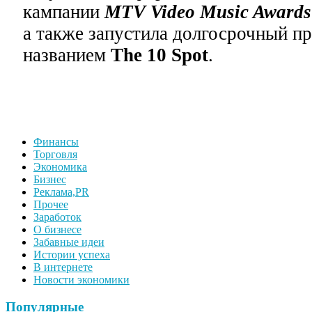
кампании
MTV Video Music Awards
а также запустила долгосрочный п
названием
The 10 Spot
.
Финансы
Торговля
Экономика
Бизнес
Реклама,PR
Прочее
Заработок
О бизнесе
Забавные идеи
Истории успеха
В интернете
Новости экономики
Популярные