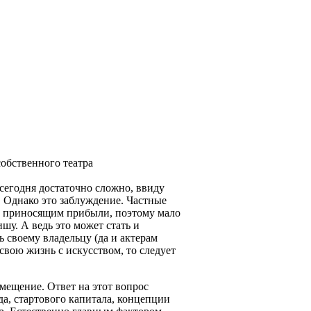
 сегодня достаточно сложно, ввиду
 Однако это заблуждение. Частные
е приносящим прибыли, поэтому мало
шу. А ведь это может стать и
ь своему владельцу (да и актерам
свою жизнь с искусством, то следует
омещение. Ответ на этот вопрос
да, стартового капитала, концепции