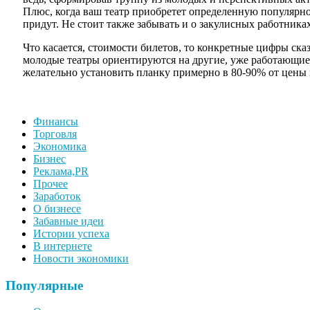
Плюс, когда ваш театр приобретет определенную популярнос
придут. Не стоит также забывать и о закулисных работниках,
Что касается, стоимости билетов, то конкретные цифры сказ
молодые театры ориентируются на другие, уже работающие,
желательно установить планку примерно в 80-90% от цены
Финансы
Торговля
Экономика
Бизнес
Реклама,PR
Прочее
Заработок
О бизнесе
Забавные идеи
Истории успеха
В интернете
Новости экономики
Популярные