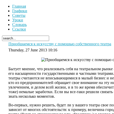
Главная
Графики
Советы
Уроки
Словарь
Ссылки
Приобщаемся к искусству с помощью собственного театра
Thursday, 27 June 2013 10:16
Бытует мнение, что реализовать себя на театральном рынке
его насыщенности государственными и частными театрами.
театры считаются не вписывающимися в малый бизнес и н
кто из предпринимателей обращает свое внимание на эту ни
увлечением, и делом всей жизни, и в то же время обеспечит
тоже) немалые заработки. Если вы все-таки решили связать 
знать несколько моментов.
Во-первых, нужно решить, будет ли у вашего театра свое п
зависит от многих обстоятельств: к примеру, величина горо