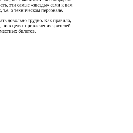
ть, эти самые «звезды» сами к вам
 т.е. о техническом персонале.
ать довольно трудно. Как правило,
 но в целях привлечения зрителей
 местных билетов.