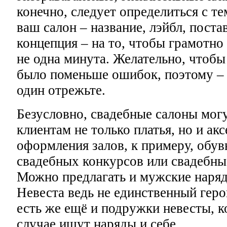
конечно, следует определиться с те
ваш салон – название, лэйбл, поста
концепция – на то, чтобы грамотно 
не одна минута. Желательно, чтобы 
было поменьше ошибок, поэтому – 
один отрежьте.
Безусловно, свадебные салоны могу
клиентам не только платья, но и ак
оформления залов, к примеру, обув
свадебных конкурсов или свадебные
Можно предлагать и мужские наряд
Невеста ведь не единственный герой
есть же ещё и подружки невесты, 
случае ищут наряды и себе.