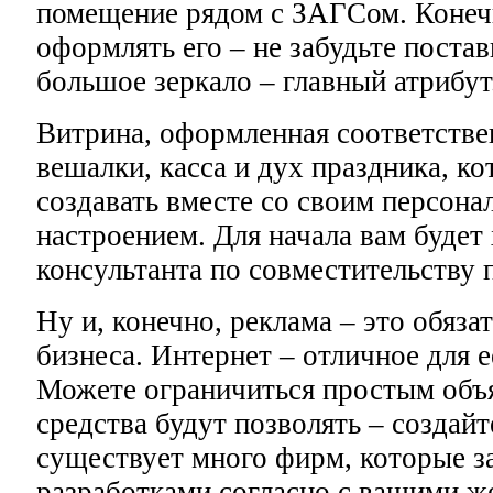
помещение рядом с ЗАГСом. Конечн
оформлять его – не забудьте поста
большое зеркало – главный атрибут
Витрина, оформленная соответстве
вешалки, касса и дух праздника, к
создавать вместе со своим персона
настроением. Для начала вам будет 
консультанта по совместительству 
Ну и, конечно, реклама – это обяз
бизнеса. Интернет – отличное для 
Можете ограничиться простым объя
средства будут позволять – создайт
существует много фирм, которые з
разработками согласно с вашими ж