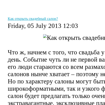
Главная
Графики
Советы
Уроки
Словарь
Как открыть свадебный салон?
Friday, 05 July 2013 12:03
Что ж, начнем с того, что свадьба 
день. Событие чуть ли не первой в
его люди стараются со всем разма
салонов нынче хватает – поэтому н
Но по характеру салоны могут быт
широкоформатными, так и узкого ф
салон будет предлагать только оче
экстравагантные, эксклюзивные пла