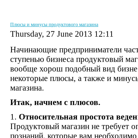
Главная
Графики
Советы
Уроки
Словарь
Плюсы и минусы продуктового магазина
Thursday, 27 June 2013 12:11
Начинающие предприниматели час
ступенью бизнеса продуктовый маг
вообще хорош подобный вид бизне
некоторые плюсы, а также и минус
магазина.
Итак, начнем с плюсов.
1.
Относительная простота веден
Продуктовый магазин не требует 
познаний, которые вам необходимо