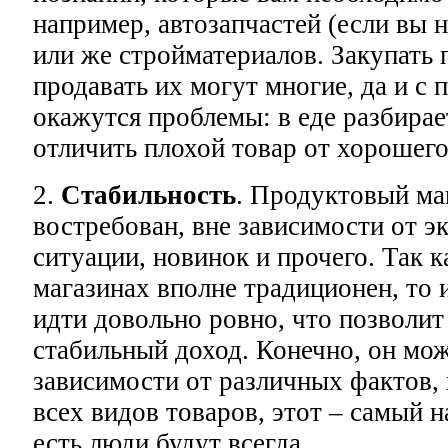
например, автозапчастей (если вы н
или же стройматериалов. Закупать
продавать их могут многие, да и с
окажутся проблемы: в еде разбира
отличить плохой товар от хорошего
2.
Стабильность
. Продуктовый маг
востребован, вне зависимости от 
ситуации, новинок и прочего. Так 
магазинах вполне традиционен, то 
идти довольно ровно, что позволит
стабильный доход. Конечно, он мож
зависимости от различных фактов, н
всех видов товаров, этот – самый 
есть люди будут всегда.