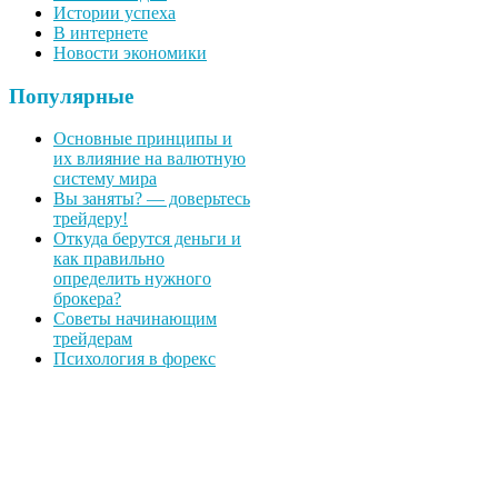
Истории успеха
В интернете
Новости экономики
Популярные
Основные принципы и
их влияние на валютную
систему мира
Вы заняты? — доверьтесь
трейдеру!
Откуда берутся деньги и
как правильно
определить нужного
брокера?
Советы начинающим
трейдерам
Психология в форекс