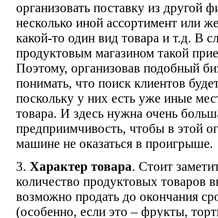
организовать поставку из другой ф
несколько иной ассортимент или же
какой-то один вид товара и т.д. В с
продуктовым магазином такой прие
Поэтому, организовав подобный би
понимать, что поиск клиентов буд
поскольку у них есть уже иные мес
товара. И здесь нужна очень больш
предприимчивость, чтобы в этой о
машине не оказаться в проигрыше.
3.
Характер товара
. Стоит замети
количество продуктовых товаров в
возможно продать до окончания ср
(особенно, если это – фрукты, торт