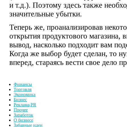
и т.д.). Поэтому здесь также необ
значительные убытки.
Теперь же, проанализировав некот
открытия продуктового магазина, в
вывод, насколько подходит вам под
Когда же выбор будет сделан, то н
вперед, стараясь вести свое дело п
Финансы
Торговля
Экономика
Бизнес
Реклама,PR
Прочее
Заработок
О бизнесе
Забавные идеи