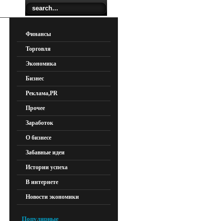
Финансы
Торговля
Экономика
Бизнес
Реклама,PR
Прочее
Заработок
О бизнесе
Забавные идеи
Истории успеха
В интернете
Новости экономики
Популярные