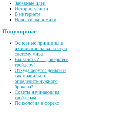
Забавные идеи
Истории успеха
В интернете
Новости экономики
Популярные
Основные принципы и
их влияние на валютную
систему мира
Вы заняты? — доверьтесь
трейдеру!
Откуда берутся деньги и
как правильно
определить нужного
брокера?
Советы начинающим
трейдерам
Психология в форекс