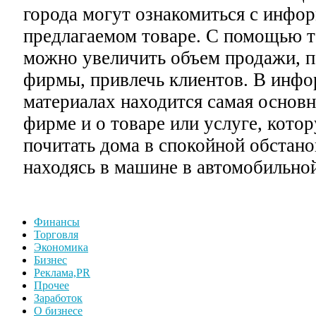
города могут ознакомиться с инфо
предлагаемом товаре. С помощью 
можно увеличить объем продажи, п
фирмы, привлечь клиентов. В инф
материалах находится самая основ
фирме и о товаре или услуге, кото
почитать дома в спокойной обстано
находясь в машине в автомобильной
Финансы
Торговля
Экономика
Бизнес
Реклама,PR
Прочее
Заработок
О бизнесе