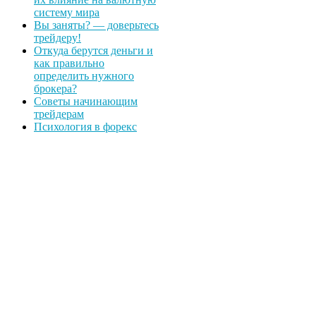
систему мира
Вы заняты? — доверьтесь
трейдеру!
Откуда берутся деньги и
как правильно
определить нужного
брокера?
Советы начинающим
трейдерам
Психология в форекс