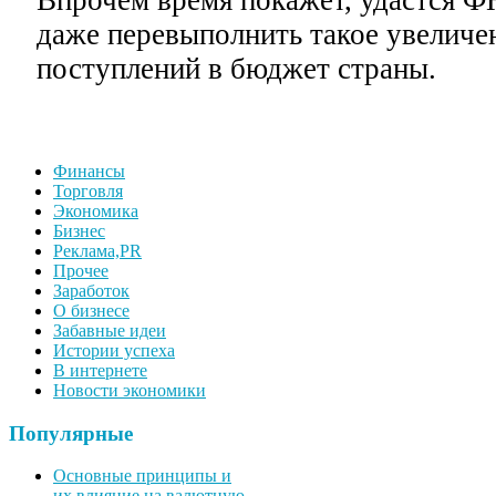
Впрочем время покажет, удастся 
даже перевыполнить такое увеличе
поступлений в бюджет страны.
Финансы
Торговля
Экономика
Бизнес
Реклама,PR
Прочее
Заработок
О бизнесе
Забавные идеи
Истории успеха
В интернете
Новости экономики
Популярные
Основные принципы и
их влияние на валютную