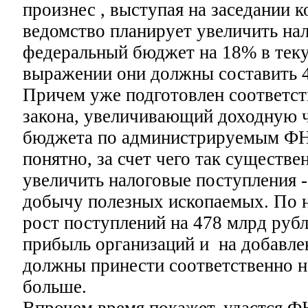
произнес , выступая на заседании к
ведомство планирует увеличить на
федеральный бюджет на 18% в тек
выражении они должны составить 4
Причем уже подготовлен соответс
закона, увеличивающий доходную ч
бюджета по администрируемым ФН
понятно, за счет чего так существ
увеличить налоговые поступления -
добычу полезных ископаемых. По н
рост поступлений на 478 млрд рубл
прибыль организаций и на добавл
должны принести соответственно н
больше.