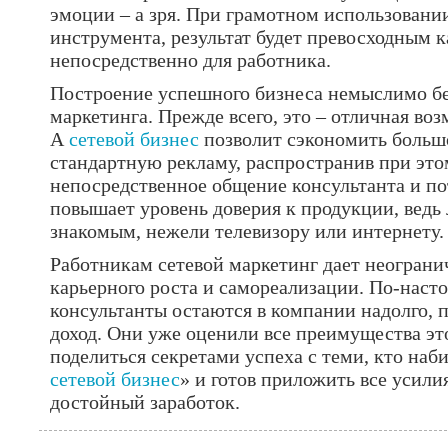
эмоции – а зря. При грамотном использовани
инструмента, результат будет превосходным к
непосредственно для работника.
Построение успешного бизнеса немыслимо бе
маркетинга. Прежде всего, это – отличная в
А
сетевой бизнес
позволит сэкономить большо
стандартную рекламу, распространив при это
непосредственное общение консультанта и пот
повышает уровень доверия к продукции, ведь
знакомым, нежели телевизору или интернету.
Работникам сетевой маркетинг дает неогран
карьерного роста и самореализации. По-нас
консультанты остаются в компании надолго, 
доход. Они уже оценили все преимущества эт
поделиться секретами успеха с теми, кто наби
сетевой бизнес
» и готов приложить все усили
достойный заработок.