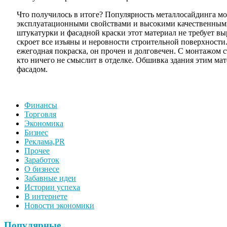
Что получилось в итоге? Популярность металлосайдинга м
эксплуатационными свойствами и высокими качественными
штукатурки и фасадной краски этот материал не требует вы
скроет все изъяны и неровности строительной поверхности
ежегодная покраска, он прочен и долговечен. С монтажом с
кто ничего не смыслит в отделке. Обшивка здания этим мат
фасадом.
Финансы
Торговля
Экономика
Бизнес
Реклама,PR
Прочее
Заработок
О бизнесе
Забавные идеи
Истории успеха
В интернете
Новости экономики
Популярные