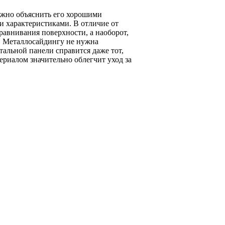
ожно объяснить его хорошими
 характеристиками. В отличие от
равнивания поверхности, а наоборот,
. Металлосайдингу не нужна
тальной панели справится даже тот,
ериалом значительно облегчит уход за