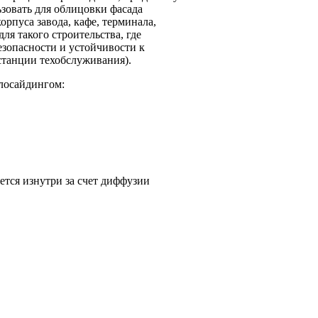
зовать для облицовки фасада
рпуса завода, кафе, терминала,
ля такого строительства, где
зопасности и устойчивости к
станции техобслуживания).
лосайдингом:
ется изнутри за счет диффузии