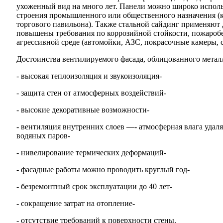
ухоженный вид на много лет. Панели можно широко исполь
строения промышленного или общественного назначения (ко
торгового павильона). Также стальной сайдинг применяют д
повышены требования по коррозийной стойкости, пожаробе
агрессивной среде (автомойки, АЗС, покрасочные камеры, 
Достоинства вентилируемого фасада, облицованного метал
- высокая теплоизоляция и звукоизоляция-
- защита стен от атмосферных воздействий-
- высокие декоративные возможности-
- вентиляция внутренних слоев —- атмосферная влага удаля
водяных паров-
- нивелирование термических деформаций-
- фасадные работы можно проводить круглый год-
- безремонтный срок эксплуатации до 40 лет-
- сокращение затрат на отопление-
- отсутствие требований к поверхности стены.