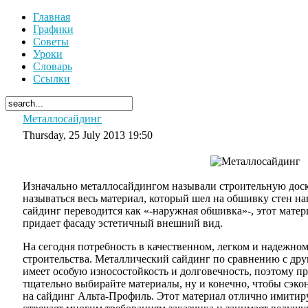
Главная
Графики
Советы
Уроки
Словарь
Ссылки
Металлосайдинг
Thursday, 25 July 2013 19:50
Изначально металлосайдингом называли строительную доску
называться весь материал, который шел на обшивку стен н
сайдинг переводится как «-наружная обшивка»-, этот мат
придает фасаду эстетичный внешний вид.
На сегодня потребность в качественном, легком и надежном
строительства. Металлический сайдинг по сравнению с д
имеет особую износостойкость и долговечность, поэтому пр
тщательно выбирайте материалы, ну и конечно, чтобы сэк
на сайдинг Альта-Профиль. Этот материал отлично имитир