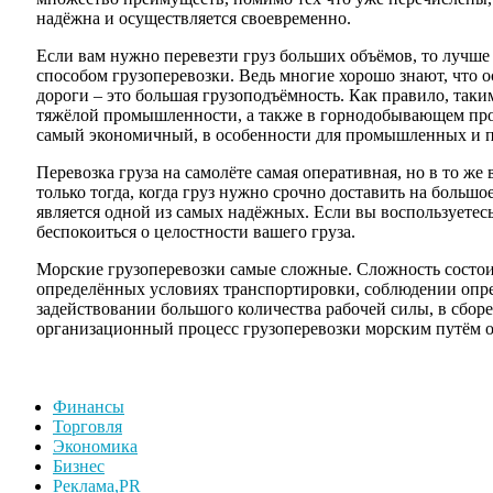
надёжна и осуществляется своевременно.
Если вам нужно перевезти груз больших объёмов, то лучш
способом грузоперевозки. Ведь многие хорошо знают, что
дороги – это большая грузоподъёмность. Как правило, таки
тяжёлой промышленности, а также в горнодобывающем прои
самый экономичный, в особенности для промышленных и 
Перевозка груза на самолёте самая оперативная, но в то же 
только тогда, когда груз нужно срочно доставить на большое
является одной из самых надёжных. Если вы воспользуетесь
беспокоиться о целостности вашего груза.
Морские грузоперевозки самые сложные. Сложность состоит
определённых условиях транспортировки, соблюдении опр
задействовании большого количества рабочей силы, в сборе 
организационный процесс грузоперевозки морским путём о
Финансы
Торговля
Экономика
Бизнес
Реклама,PR