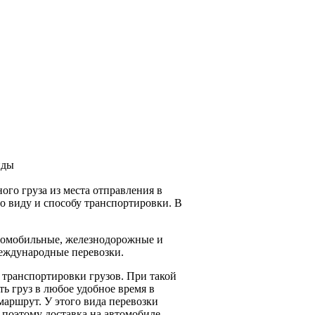
ого груза из места отправления в
о виду и способу транспортировки. В
втомобильные, железнодорожные и
еждународные перевозки.
транспортировки грузов. При такой
ь груз в любое удобное время в
маршрут. У этого вида перевозки
 поэтому доставка на автомобиле