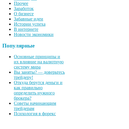
Прочее
Заработок
О бизнесе
Забавные идеи
Истории успеха
В интернете
Новости экономики
Популярные
Основные принципы и
их влияние на валютную
систему мира
Вы заняты? — доверьтесь
трейдеру!
Откуда берутся деньги и
как правильно
определить нужного
брокера?
Советы начинающим
трейдерам
Психология в форекс