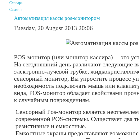
Словарь
Ссылки
Автоматизация кассы pos-монитором
Tuesday, 20 August 2013 20:06
POS-монитор (или монитор кассира)— это ус
На сегодняшний день различают следующие ви
электронно-лучевой трубке, жидкокристаллич
сенсорный монитор, Вы упростите процесс уп
необходимость подключать мышь или клавиату
вида, POS-монитор обладает свойствами проч
к случайным повреждениям.
Сенсорный Pos-монитор является неотъемле
современной POS-системы. Существует два т
резистивные и емкостные.
Емкостные экраны предоставляют возможност