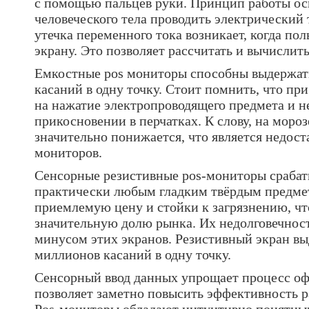
с помощью пальцев руки. Принцип работы ос
человеческого тела проводить электрический 
утечка переменного тока возникает, когда пол
экрану. Это позволяет рассчитать и вычислит
Емкостные pos мониторы способны выдержать
касаний в одну точку. Стоит помнить, что пр
на нажатие электропроводящего предмета и н
прикосновении в перчатках. К слову, на моро
значительно понижается, что является недост
мониторов.
Сенсорные резистивные pos-мониторы срабат
практически любым гладким твёрдым предме
приемлемую цену и стойки к загрязнению, что
значительную долю рынка. Их недолговечност
минусом этих экранов. Резистивный экран вы
миллионов касаний в одну точку.
Сенсорный ввод данных упрощает процесс оф
позволяет заметно повысить эффективность р