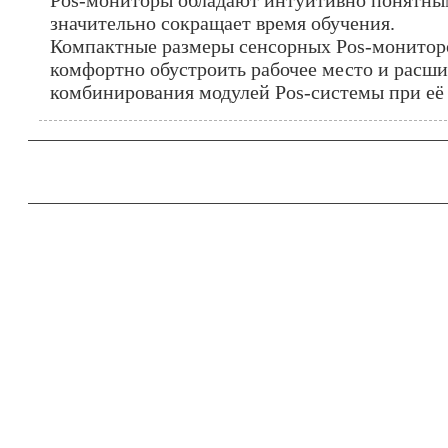
Pos-мониторы обладают интуитивно понятны
значительно сокращает время обучения.
Компактные размеры сенсорных Pos-монитор
комфортно обустроить рабочее место и расш
комбинирования модулей Pos-системы при её