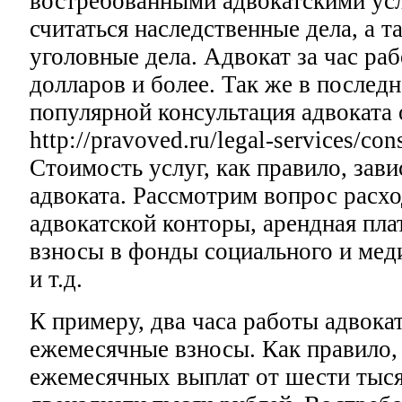
востребованными адвокатскими ус
считаться наследственные дела, а 
уголовные дела. Адвокат за час раб
долларов и более. Так же в послед
популярной консультация адвоката
http://pravoved.ru/legal-services/con
Стоимость услуг, как правило, зав
адвоката. Рассмотрим вопрос расх
адвокатской конторы, арендная пла
взносы в фонды социального и мед
и т.д.
К примеру, два часа работы адвока
ежемесячные взносы. Как правило,
ежемесячных выплат от шести тыся