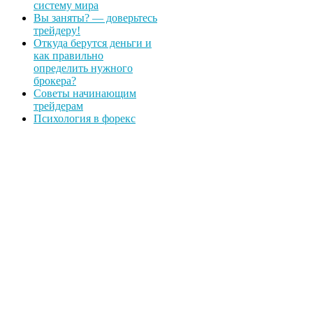
систему мира
Вы заняты? — доверьтесь
трейдеру!
Откуда берутся деньги и
как правильно
определить нужного
брокера?
Советы начинающим
трейдерам
Психология в форекс