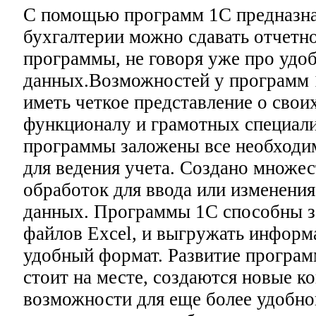
С помощью программ 1С предназн
бухгалтерии можно сдавать отчетн
программы, не говоря уже про удо
данных.Возможностей у программ 1
иметь четкое представление о свои
функционалу и грамотных специали
программы заложены все необходи
для ведения учета. Создано множе
обработок для ввода или изменени
данных. Программы 1С способны з
файлов Excel, и выгружать инфор
удобный формат. Развитие програм
стоит на месте, создаются новые к
возможности для еще более удобног