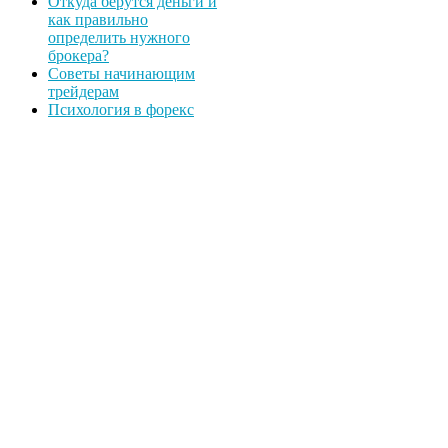
Откуда берутся деньги и
как правильно
определить нужного
брокера?
Советы начинающим
трейдерам
Психология в форекс