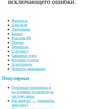
исключающего ошибки.
Финансы
Торговля
Экономика
Бизнес
Реклама,PR
Прочее
Заработок
О бизнесе
Забавные идеи
Истории успеха
В интернете
Новости экономики
Популярные
Основные принципы и
их влияние на валютную
систему мира
Вы заняты? — доверьтесь
трейдеру!