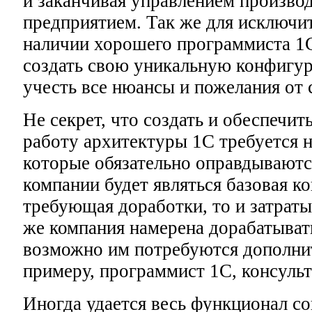
и заканчивая управлением произво
предприятием. Так же для исключи
наличии хорошего программиста 1С
создать свою уникальную конфигур
учесть все нюансы и пожелания от 
Не секрет, что создать и обеспечи
работу архитектуры 1С требуется 
которые обязательно оправдываютс
компании будет являться базовая к
требующая доработки, то и затраты
же компания намерена дорабатыват
возможно им потребуются дополни
примеру, программист 1С, консульт
Иногда удается весь функционал с