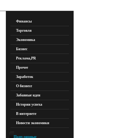
Финансы
Торговля
Экономика
Бизнес
Реклама,PR
Прочее
Заработок
О бизнесе
Забавные идеи
Истории успеха
В интернете
Новости экономики
Популярные