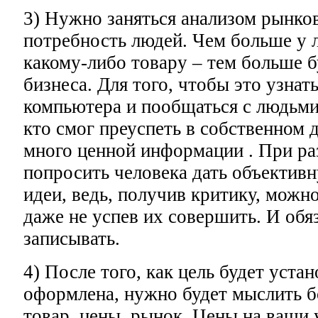
3) Нужно заняться анализом рынков
потребность людей. Чем больше у 
какому-либо товару – тем больше б
бизнеса. Для того, чтобы это узнать
компьютера и пообщаться с людьми,
кто смог преуспеть в собственном 
много ценной информации . При ра
попросить человека дать объектив
идеи, ведь, получив критику, можн
даже не успев их совершить. И обя
записывать.
4) После того, как цель будет устан
оформлена, нужно будет мыслить б
товар, цены, рынок. Цены на ваши 