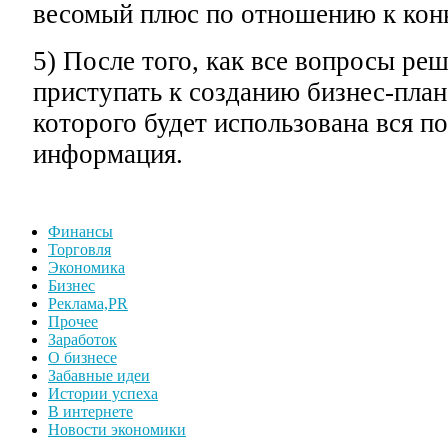
весомый плюс по отношению к кон
5) После того, как все вопросы ре
приступать к созданию бизнес-план
которого будет использована вся по
информация.
Финансы
Торговля
Экономика
Бизнес
Реклама,PR
Прочее
Заработок
О бизнесе
Забавные идеи
Истории успеха
В интернете
Новости экономики