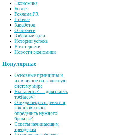
Экономика
Бизнес
Реклама,PR
Прочее
Заработок
О бизнесе
Забавные идеи
Истории успеха
В интернете
Новости экономики
Популярные
Основные принципы и
их влияние на валютную
систему мира
Вы заняты? — доверьтесь
трейдеру!
Откуда берутся деньги и
как правильно
определить нужного
брокера?
Советы начинающим
трейдерам
Психология в форекс