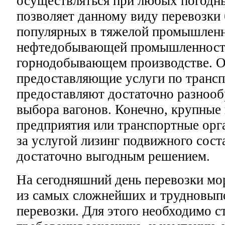
осуществляться при любых погодны
позволяет данному виду перевозки
популярных в тяжелой промышленн
нефтедобывающей промышленност
горнодобывающем производстве. О
предоставляющие услуги по транс
предоставляют достаточно разнооб
выбора вагонов. Конечно, крупны
предприятия или транспортные ор
за услугой лизинг подвижного соста
достаточно выгодным решением.
На сегодняшний день перевозки мо
из самых сложнейших и трудновы
перевозки. Для этого необходимо с