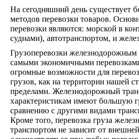
На сегодняшний день существует б
методов перевозки товаров. Осно
перевозки являются: морской в кон
суднами), автотранспортом, и желе
Грузоперевозки железнодорожным 
самыми экономичными перевозками
огромные возможности для перево
грузов, как на территории нашей ст
пределами. Железнодорожный тран
характеристикам имеют большую г
сравнению с другими видами транс
Кроме того, перевозка груза желе
транспортом не зависит от внешней