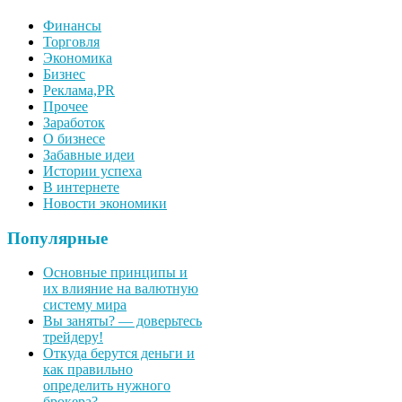
Финансы
Торговля
Экономика
Бизнес
Реклама,PR
Прочее
Заработок
О бизнесе
Забавные идеи
Истории успеха
В интернете
Новости экономики
Популярные
Основные принципы и
их влияние на валютную
систему мира
Вы заняты? — доверьтесь
трейдеру!
Откуда берутся деньги и
как правильно
определить нужного
брокера?