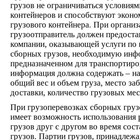
грузов не ограничиваться условия
контейнеров и способствуют эконо
грузового контейнера. При органи
грузоотправитель должен предоста
компании, оказывающей услуги по 
сборных грузов, необходимую инф
предназначенном для транспортиро
информация должна содержать – на
общий вес и объем груза, место заб
доставки, количество грузовых мес
При грузоперевозках сборных груз
имеет возможность использования
грузов друг с другом во время сос
грузов. Партии грузов, принадлеж