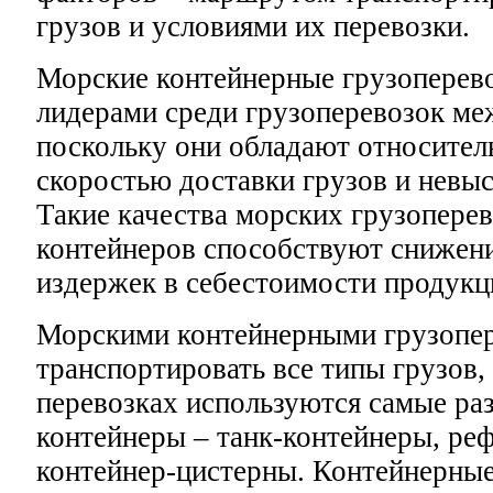
грузов и условиями их перевозки.
Морские контейнерные грузоперев
лидерами среди грузоперевозок ме
поскольку они обладают относител
скоростью доставки грузов и невы
Такие качества морских грузопере
контейнеров способствуют снижен
издержек в себестоимости продукц
Морскими контейнерными грузопе
транспортировать все типы грузов,
перевозках используются самые ра
контейнеры – танк-контейнеры, ре
контейнер-цистерны. Контейнерные