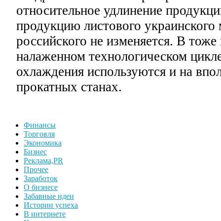
относительное удлинение продукции
продукцию листового украинского 
российского не изменяется. В тоже 
налаженном технологическом цикле
охлаждения используются и на впо
прокатных станах.
Финансы
Торговля
Экономика
Бизнес
Реклама,PR
Прочее
Заработок
О бизнесе
Забавные идеи
Истории успеха
В интернете