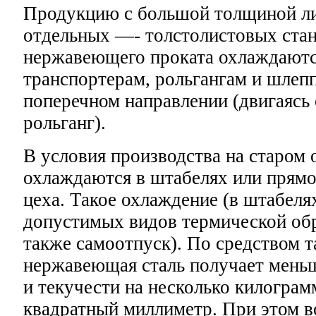
Продукцию с большой толщиной ли
отдельных —- толстолистовых стан
нержавеющего проката охлаждаютс
транспортерам, рольгангам и шлеп
поперечном направлении (двигаясь 
рольганг).
В условия производства на старом 
охлаждаются в штабелях или прямо
цеха. Такое охлаждение (в штабелях
допустимых видов термической об
также самоотпуск). По средством т
нержавеющая сталь получает мень
и текучести на несколько килограм
квадратный миллиметр. При этом в