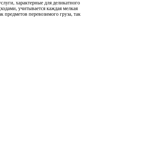
услуги, характерные для деликатного
дходами, учитывается каждая мелкая
ак предметов перевозимого груза, так