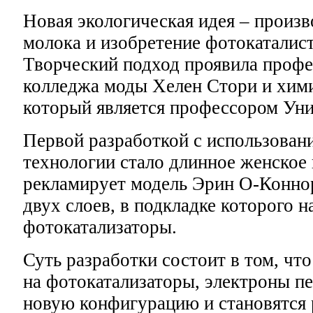
Новая экологическая идея – произ
молока и изобретение фотокаталис
Творческий подход проявила проф
колледжа моды Хелен Стори и хими
который является профессором Ун
Первой разработкой с использован
технологии стало длинное женское 
рекламирует модель Эрин О-Коннор
двух слоев, в подкладке которого н
фотокатализаторы.
Суть разработки состоит в том, что
на фотокатализаторы, электроны п
новую конфигурацию и становятся 