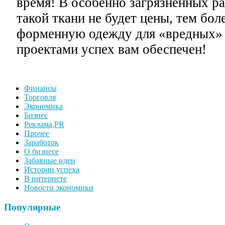
время! В особенно загрязненных ра
такой ткани не будет цены, тем бол
форменную одежду для «вредных» 
проектами успех вам обеспечен!
Финансы
Торговля
Экономика
Бизнес
Реклама,PR
Прочее
Заработок
О бизнесе
Забавные идеи
Истории успеха
В интернете
Новости экономики
Популярные