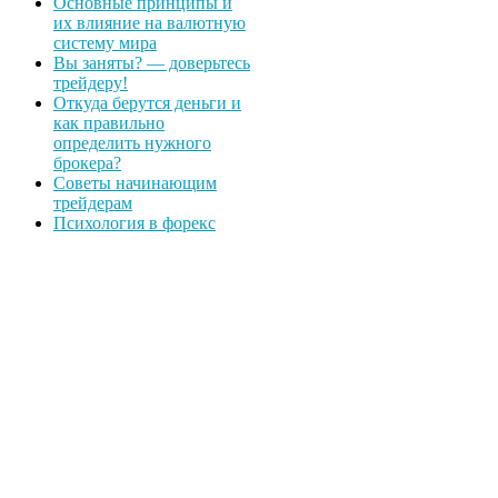
Основные принципы и
их влияние на валютную
систему мира
Вы заняты? — доверьтесь
трейдеру!
Откуда берутся деньги и
как правильно
определить нужного
брокера?
Советы начинающим
трейдерам
Психология в форекс