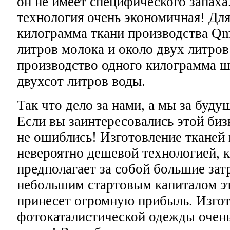
он не имеет специфического запаха.
технология очень экономичная! Для
килограмма ткани производства Qm
литров молока и около двух литров 
производство одного килограмма ш
двухсот литров воды.
Так что дело за нами, а мы за буду
Если вы заинтересовались этой биз
не ошиблись! Изготовление тканей 
невероятно дешевой технологией, к
предполагает за собой большие зат
небольшим стартовым капиталом эт
принесет огромную прибыль. Изго
фотокаталистической одежды очень