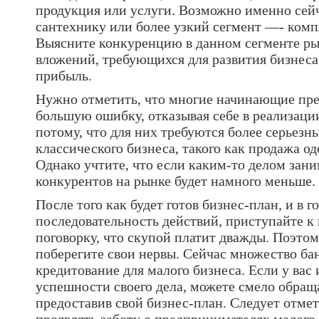
продукция или услуги. Возможно именно сейч
сантехнику или более узкий сегмент —- ком
Выясните конкуренцию в данном сегменте ры
вложений, требующихся для развития бизнеса
прибыль.
Нужно отметить, что многие начинающие пр
большую ошибку, отказывая себе в реализаци
потому, что для них требуются более серьезны
классического бизнеса, такого как продажа од
Однако учтите, что если каким-то делом зани
конкурентов на рынке будет намного меньше.
После того как будет готов бизнес-план, и в г
последовательность действий, приступайте к
поговорку, что скупой платит дважды. Поэтом
поберегите свои нервы. Сейчас множество ба
кредитование для малого бизнеса. Если у вас 
успешности своего дела, можете смело обраща
предоставив свой бизнес-план. Следует отмети