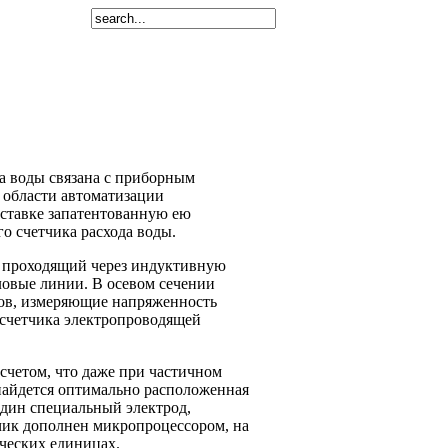
Ссылки
а воды связана с приборным
 области автоматизации
ставке запатентованную ею
 счетчика расхода воды.
, проходящий через индуктивную
овые линии. В осевом сечении
дов, измеряющие напряженность
 счетчика электропроводящей
счетом, что даже при частичном
найдется оптимально расположенная
один специальный электрод,
чик дополнен микропроцессором, на
ческих единицах.