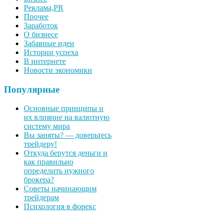
Реклама,PR
Прочее
Заработок
О бизнесе
Забавные идеи
Истории успеха
В интернете
Новости экономики
Популярные
Основные принципы и
их влияние на валютную
систему мира
Вы заняты? — доверьтесь
трейдеру!
Откуда берутся деньги и
как правильно
определить нужного
брокера?
Советы начинающим
трейдерам
Психология в форекс