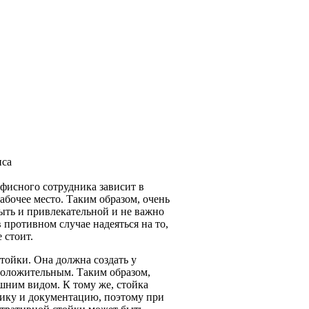
офисного сотрудника зависит в
абочее место. Таким образом, очень
ыть и привлекательной и не важно
 противном случае надеяться на то,
 стоит.
тойки. Она должна создать у
положительным. Таким образом,
шним видом. К тому же, стойка
ику и документацию, поэтому при