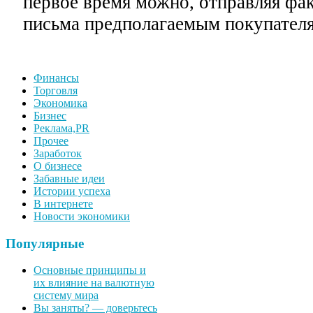
первое время можно, отправляя фа
письма предполагаемым покупател
Финансы
Торговля
Экономика
Бизнес
Реклама,PR
Прочее
Заработок
О бизнесе
Забавные идеи
Истории успеха
В интернете
Новости экономики
Популярные
Основные принципы и
их влияние на валютную
систему мира
Вы заняты? — доверьтесь