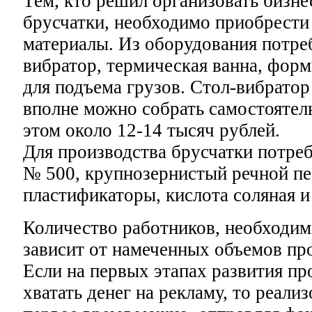
Тем, кто решил организовать бизне
брусчатки, необходимо приобрести
материалы. Из оборудования потре
вибратор, термическая ванна, форм
для подъема грузов. Стол-вибрато
вполне можно собрать самостоятел
этом около 12-14 тысяч рублей.
Для производства брусчатки потре
№ 500, крупнозернистый речной пес
пластификаторы, кислота соляная и
Количество работников, необходим
зависит от намеченных объемов про
Если на первых этапах развития пр
хватать денег на рекламу, то реал